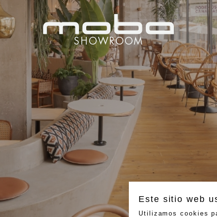
SHOWROOM